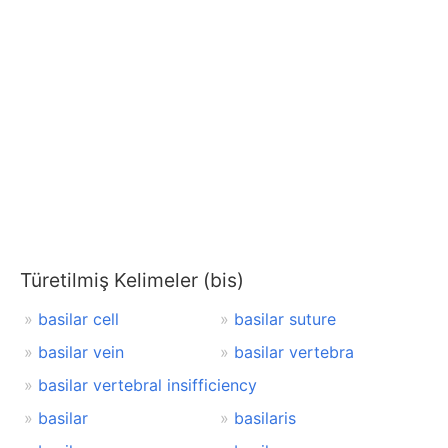
Türetilmiş Kelimeler (bis)
basilar cell
basilar suture
basilar vein
basilar vertebra
basilar vertebral insifficiency
basilar
basilaris