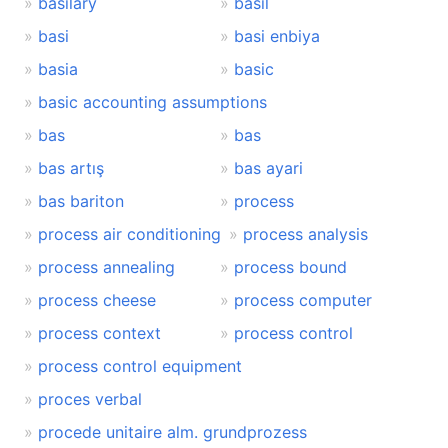
basilary
basil
basi
basi enbiya
basia
basic
basic accounting assumptions
bas
bas
bas artış
bas ayari
bas bariton
process
process air conditioning
process analysis
process annealing
process bound
process cheese
process computer
process context
process control
process control equipment
proces verbal
procede unitaire alm. grundprozess