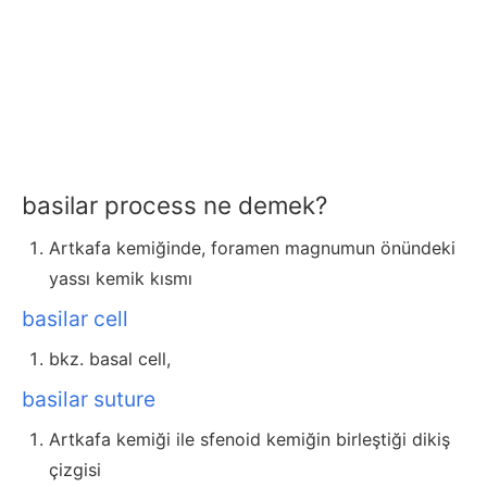
basilar process ne demek?
Artkafa kemiğinde, foramen magnumun önündeki
yassı kemik kısmı
basilar cell
bkz. basal cell,
basilar suture
Artkafa kemiği ile sfenoid kemiğin birleştiği dikiş
çizgisi