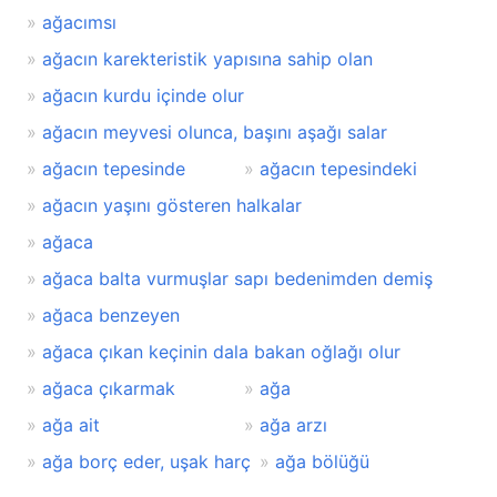
ağacımsı
ağacın karekteristik yapısına sahip olan
ağacın kurdu içinde olur
ağacın meyvesi olunca, başını aşağı salar
ağacın tepesinde
ağacın tepesindeki
ağacın yaşını gösteren halkalar
ağaca
ağaca balta vurmuşlar sapı bedenimden demiş
ağaca benzeyen
ağaca çıkan keçinin dala bakan oğlağı olur
ağaca çıkarmak
ağa
ağa ait
ağa arzı
ağa borç eder, uşak harç
ağa bölüğü