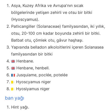
Asya, Kuzey Afrika ve Avrupa'nın sıcak
bölgelerinde yetişen zehirli ve otsu bir bitki
(Hyoscyamus).
Patlıcangiller (Solanaceae) familyasından, iki yıllık,
otsu, 20-100 cm kadar boyunda zehirli bir bitki.
Batbat otu, çömlek otu, gâvur haşhaşı.
Yapısında belladon alkoloitlerini içeren Solanasea
familyasından bir bitki
Henbane.
Henbane, henbell.
Jusquiame, poclée, potelée
Hyoscyamus niger
Hyosiyamus niger
ban yağı
Hint yağı.