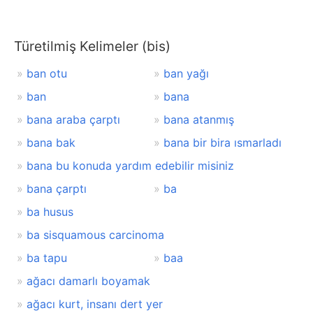
Türetilmiş Kelimeler (bis)
ban otu
ban yağı
ban
bana
bana araba çarptı
bana atanmış
bana bak
bana bir bira ısmarladı
bana bu konuda yardım edebilir misiniz
bana çarptı
ba
ba husus
ba sisquamous carcinoma
ba tapu
baa
ağacı damarlı boyamak
ağacı kurt, insanı dert yer