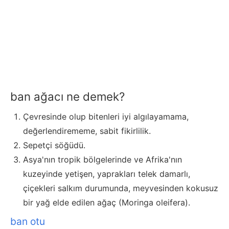
ban ağacı ne demek?
Çevresinde olup bitenleri iyi algılayamama,
değerlendirememe, sabit fikirlilik.
Sepetçi söğüdü.
Asya'nın tropik bölgelerinde ve Afrika'nın
kuzeyinde yetişen, yaprakları telek damarlı,
çiçekleri salkım durumunda, meyvesinden kokusuz
bir yağ elde edilen ağaç (Moringa oleifera).
ban otu