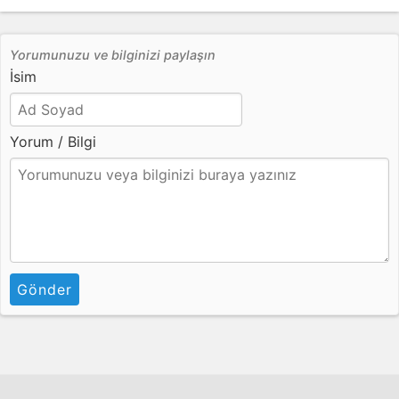
Yorumunuzu ve bilginizi paylaşın
İsim
Yorum / Bilgi
Gönder