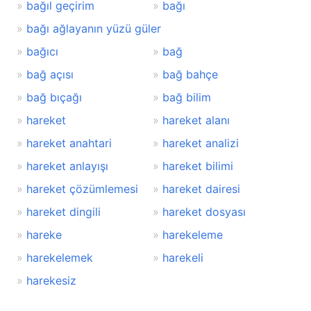
bağıl geçirim
bağı
bağı ağlayanın yüzü güler
bağıcı
bağ
bağ açısı
bağ bahçe
bağ bıçağı
bağ bilim
hareket
hareket alanı
hareket anahtari
hareket analizi
hareket anlayışı
hareket bilimi
hareket çözümlemesi
hareket dairesi
hareket dingili
hareket dosyası
hareke
harekeleme
harekelemek
harekeli
harekesiz