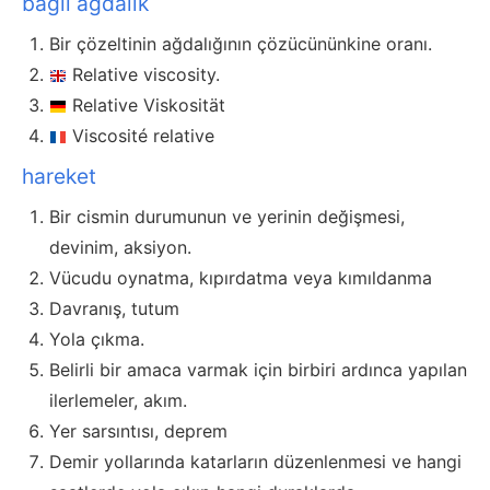
bağıl ağdalık
Bir çözeltinin ağdalığının çözücününkine oranı.
Relative viscosity.
Relative Viskosität
Viscosité relative
hareket
Bir cismin durumunun ve yerinin değişmesi,
devinim, aksiyon.
Vücudu oynatma, kıpırdatma veya kımıldanma
Davranış, tutum
Yola çıkma.
Belirli bir amaca varmak için birbiri ardınca yapılan
ilerlemeler, akım.
Yer sarsıntısı, deprem
Demir yollarında katarların düzenlenmesi ve hangi