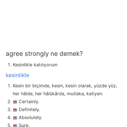
agree strongly ne demek?
Kesinlikle katılıyorum
kesinlikle
Kesin bir biçimde, kesin, kesin olarak, yüzde yüz,
her hâlde, her hâlükârda, mutlaka, katiyen.
Certainly.
Definitely.
Absolutely.
Sure.