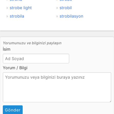
strobe light
strobil
strobila
strobilasyon
Yorumunuzu ve bilginizi paylaşın
İsim
Yorum / Bilgi
Gönder