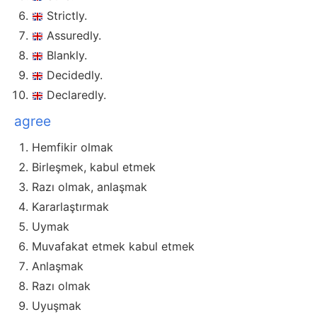
Strictly.
Assuredly.
Blankly.
Decidedly.
Declaredly.
agree
Hemfikir olmak
Birleşmek, kabul etmek
Razı olmak, anlaşmak
Kararlaştırmak
Uymak
Muvafakat etmek kabul etmek
Anlaşmak
Razı olmak
Uyuşmak