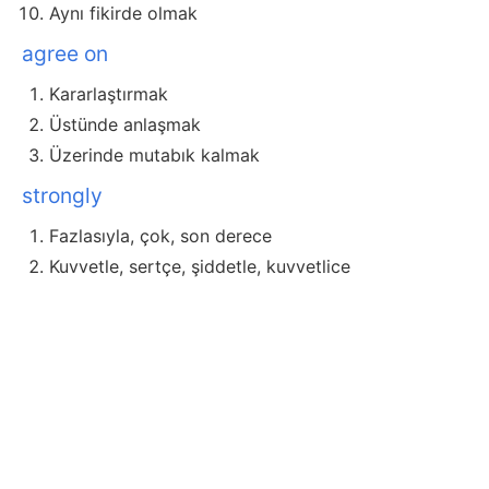
Aynı fikirde olmak
agree on
Kararlaştırmak
Üstünde anlaşmak
Üzerinde mutabık kalmak
strongly
Fazlasıyla, çok, son derece
Kuvvetle, sertçe, şiddetle, kuvvetlice