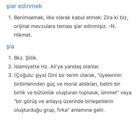
şiar edinmek
Benimsemek, ilke olarak kabul etmek: Zira ki biz,
orijinal mevzulara teması şiar edinmişiz. -N.
Hikmet.
şia
Bkz. Şiilik.
İslamiyette Hz. Ali'ye yandaş olanlar.
(Çoğulu: şiya) Dini bir terim olarak, "üyelerinin
birbirlerinden güç ve moral aldıkları, belirli bir
birlik ve bütünlük oluşturan topluluk, ümmet" veya
"bir görüş ve anlayış üzerinde birleşenlerin
oluşturduğu grup, fırka" anlamına gelir.