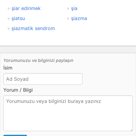
şiar edinmek
şia
şiatsu
şiazma
şiazmatik sendrom
Yorumunuzu ve bilginizi paylaşın
İsim
Yorum / Bilgi