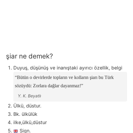
şiar ne demek?
Duyuş, düşünüş ve inanıştaki ayırıcı özellik, belgi
Bütün o devirlerde topların ve kolların şiarı bu Türk
sözüydü: Zorlara dağlar dayanmaz!
Y. K. Beyatlı
Ülkü, düstur.
Bk. ülkülük
ilke,ülkü,düstur
Sign.