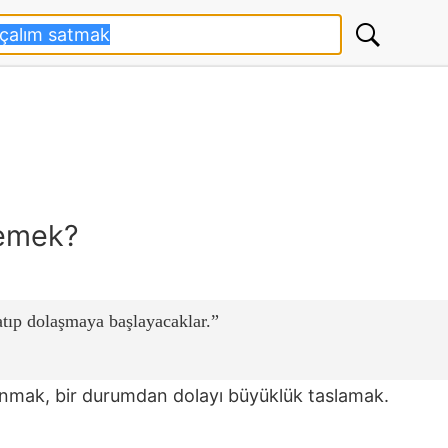
demek?
atıp dolaşmaya başlayacaklar.
kınmak, bir durumdan dolayı büyüklük taslamak.