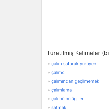
Türetilmiş Kelimeler (bi
çalım satarak yürüyen
çalımcı
çalımından geçilmemek
çalımlama
çalı bülbülügiller
satmak