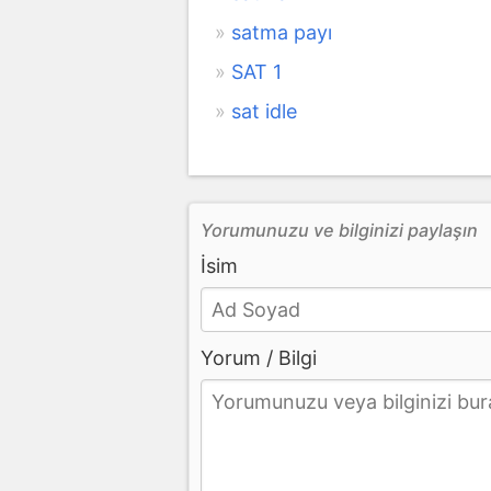
satma payı
SAT 1
sat idle
Yorumunuzu ve bilginizi paylaşın
İsim
Yorum / Bilgi