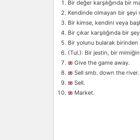
Bir değer karşılığında bir m
Kendinde olmayan bir şeyi 
Bir kimse, kendini veya baş
Bir çıkar karşılığında bir 
Bir yolunu bularak birinden
(Tul.): Bir jestin, bir mimi
Give the game away.
Sell smb. down the river.
Sell.
Market.