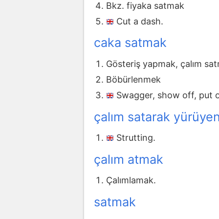
Bkz. fiyaka satmak
Cut a dash.
caka satmak
Gösteriş yapmak, çalım sat
Böbürlenmek
Swagger, show off, put o
çalım satarak yürüye
Strutting.
çalım atmak
Çalımlamak.
satmak