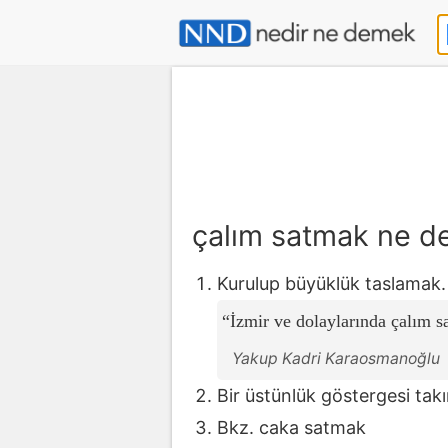
çalım satmak ne 
Kurulup büyüklük taslamak.
İzmir ve dolaylarında çalım s
Yakup Kadri Karaosmanoğlu
Bir üstünlük göstergesi ta
Bkz. caka satmak