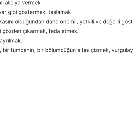
alı alıcıya vermek
var gibi göstermek, taslamak
kasını olduğundan daha önemli, yetkili ve değerli gö
şeyi gözden çıkarmak, feda etmek.
 ayrılmak.
ğin, bir tümcenin, bir bölümcüğün altını çizmek, vurgula