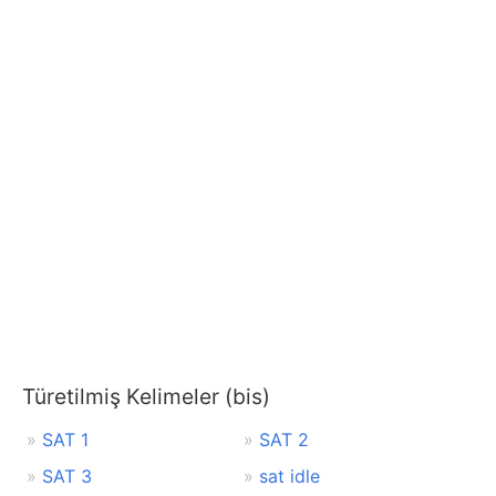
Türetilmiş Kelimeler (bis)
SAT 1
SAT 2
SAT 3
sat idle