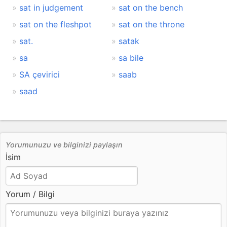
sat in judgement
sat on the bench
sat on the fleshpot
sat on the throne
sat.
satak
sa
sa bile
SA çevirici
saab
saad
Yorumunuzu ve bilginizi paylaşın
İsim
Yorum / Bilgi