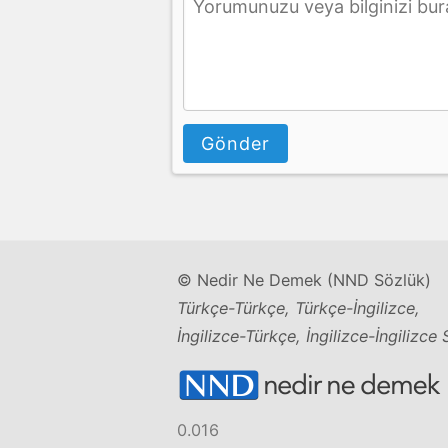
Gönder
© Nedir Ne Demek (NND Sözlük)
Türkçe-Türkçe, Türkçe-İngilizce,
İngilizce-Türkçe, İngilizce-İngilizce
0.016