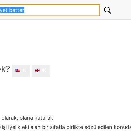
ek?
🔊
🔊
 olarak, olana katarak
i iyelik eki alan bir sıfatla birlikte sözü edilen kon