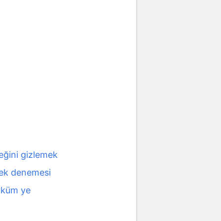
eğini gizlemek
ek denemesi
rküm ye