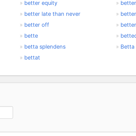
better equity
bette
better late than never
better
better off
better
bette
bette
betta splendens
Betta
bettat