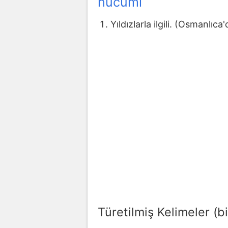
nücumı
Yıldızlarla ilgili. (Osmanlıca
Türetilmiş Kelimeler (bi