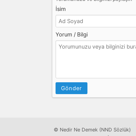
İsim
Yorum / Bilgi
Gönder
© Nedir Ne Demek (NND Sözlük)