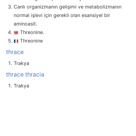
Canlı organizmanın gelişimi ve metabolizmanın
normal işlevi için gerekli olan esansiyel bir
aminoasit.
Threonine.
Threonine
thrace
Trakya
thrace thracia
Trakya