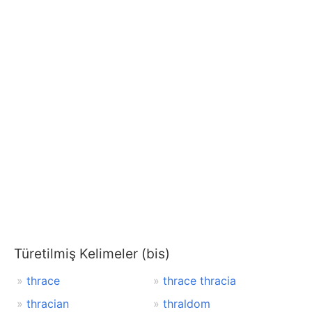
Türetilmiş Kelimeler (bis)
thrace
thrace thracia
thracian
thraldom