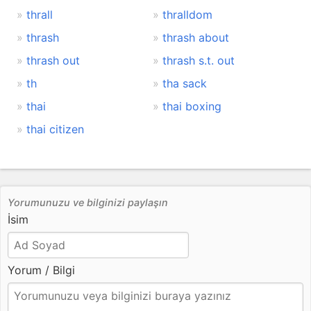
thrall
thralldom
thrash
thrash about
thrash out
thrash s.t. out
th
tha sack
thai
thai boxing
thai citizen
Yorumunuzu ve bilginizi paylaşın
İsim
Yorum / Bilgi