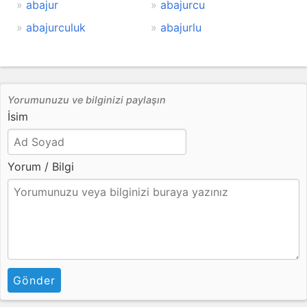
abajur
abajurcu
abajurculuk
abajurlu
Yorumunuzu ve bilginizi paylaşın
İsim
Yorum / Bilgi
Gönder