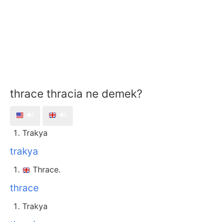
thrace thracia ne demek?
🔊
🔊
Trakya
trakya
Thrace.
thrace
Trakya