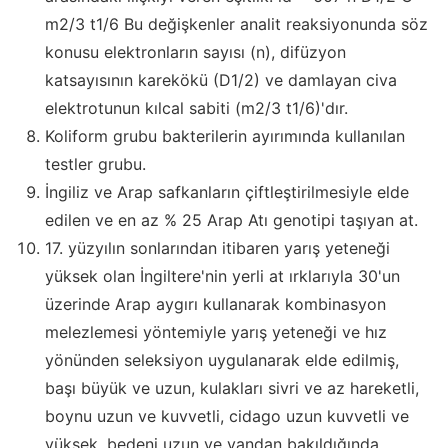
m2/3 t1/6 Bu değişkenler analit reaksiyonunda söz
konusu elektronların sayısı (n), difüzyon
katsayısının karekökü (D1/2) ve damlayan civa
elektrotunun kılcal sabiti (m2/3 t1/6)'dır.
Koliform grubu bakterilerin ayırımında kullanılan
testler grubu.
İngiliz ve Arap safkanların çiftleştirilmesiyle elde
edilen ve en az % 25 Arap Atı genotipi taşıyan at.
17. yüzyılın sonlarından itibaren yarış yeteneği
yüksek olan İngiltere'nin yerli at ırklarıyla 30'un
üzerinde Arap aygırı kullanarak kombinasyon
melezlemesi yöntemiyle yarış yeteneği ve hız
yönünden seleksiyon uygulanarak elde edilmiş,
başı büyük ve uzun, kulakları sivri ve az hareketli,
boynu uzun ve kuvvetli, cidago uzun kuvvetli ve
yüksek, bedeni uzun ve yandan bakıldığında