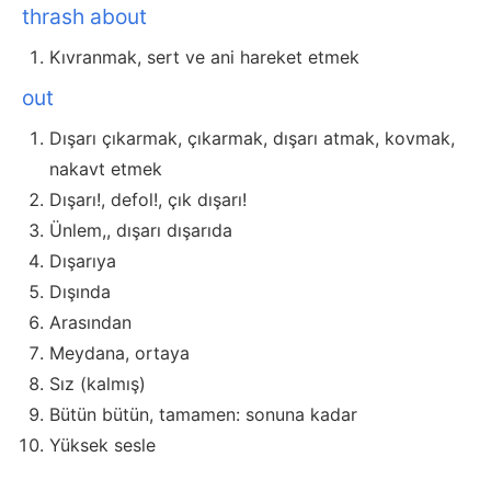
thrash about
Kıvranmak, sert ve ani hareket etmek
out
Dışarı çıkarmak, çıkarmak, dışarı atmak, kovmak,
nakavt etmek
Dışarı!, defol!, çık dışarı!
Ünlem,, dışarı dışarıda
Dışarıya
Dışında
Arasından
Meydana, ortaya
Sız (kalmış)
Bütün bütün, tamamen: sonuna kadar
Yüksek sesle