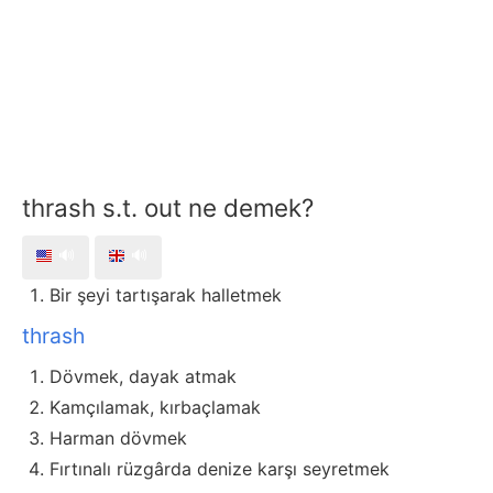
thrash s.t. out ne demek?
🔊
🔊
Bir şeyi tartışarak halletmek
thrash
Dövmek, dayak atmak
Kamçılamak, kırbaçlamak
Harman dövmek
Fırtınalı rüzgârda denize karşı seyretmek