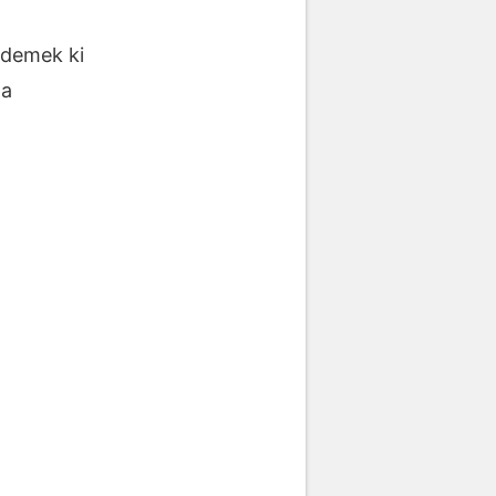
, demek ki
da