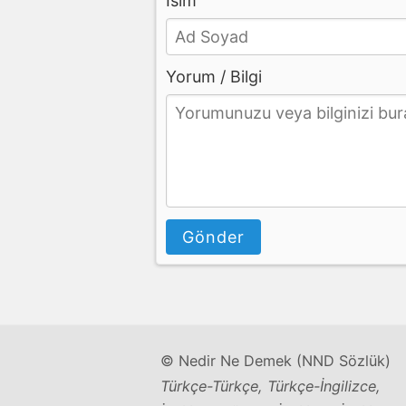
İsim
Yorum / Bilgi
Gönder
© Nedir Ne Demek (NND Sözlük)
Türkçe-Türkçe, Türkçe-İngilizce,