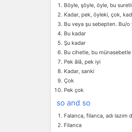
Böyle, şöyle, öyle, bu suret
Kadar, pek, öyleki, çok, ka
Bu veya şu sebepten. Bu/o
Bu kadar
Şu kadar
Bu cihetle, bu münasebetle
Pek âlâ, pek iyi
Kadar, sanki
Çok
Pek çok
so and so
Falanca, filanca, adı lazım d
Filanca