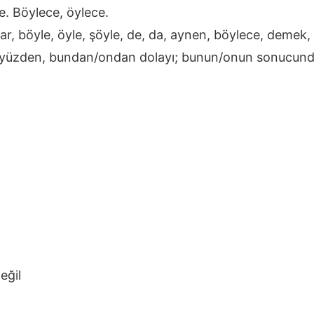
le. Böylece, öylece.
dar, böyle, öyle, şöyle, de, da, aynen, böylece, demek
 yüzden, bundan/ondan dolayı; bunun/onun sonucun
eğil