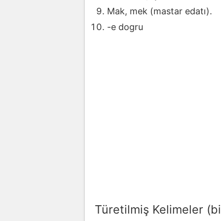
Mak, mek (mastar edatı).
-e dogru
Türetilmiş Kelimeler (bi