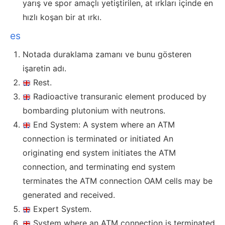
yarış ve spor amaçlı yetiştirilen, at ırkları içinde en
hızlı koşan bir at ırkı.
es
Notada duraklama zamanı ve bunu gösteren
işaretin adı.
Rest.
Radioactive transuranic element produced by
bombarding plutonium with neutrons.
End System: A system where an ATM
connection is terminated or initiated An
originating end system initiates the ATM
connection, and terminating end system
terminates the ATM connection OAM cells may be
generated and received.
Expert System.
System where an ATM connection is terminated