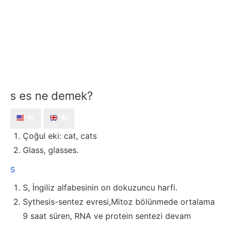
s es ne demek?
🔊
🔊
Çoğul eki: cat, cats
Glass, glasses.
s
S, İngiliz alfabesinin on dokuzuncu harfi.
Sythesis-sentez evresi,Mitoz bölünmede ortalama
9 saat süren, RNA ve protein sentezi devam