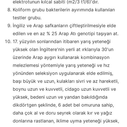
elektrotunun kılcal sabiti (m2/3 t1/6)'dır.
Koliform grubu bakterilerin ayırımında kullanılan
testler grubu.
İngiliz ve Arap safkanların çiftleştirilmesiyle elde
edilen ve en az % 25 Arap Atı genotipi taşıyan at.
17. yüzyılın sonlarından itibaren yarış yeteneği
yüksek olan İngiltere'nin yerli at ırklarıyla 30'un
üzerinde Arap aygırı kullanarak kombinasyon
melezlemesi yöntemiyle yarış yeteneği ve hız
yönünden seleksiyon uygulanarak elde edilmiş,
başı büyük ve uzun, kulakları sivri ve az hareketli,
boynu uzun ve kuvvetli, cidago uzun kuvvetli ve
yüksek, bedeni uzun ve yandan bakıldığında
dikdörtgen şeklinde, 6 adet bel omuruna sahip,
daha çok al ve doru seyrek olarak kır ve yağız
donlarına rastlanan, iklime uyma yeteneği yüksek,