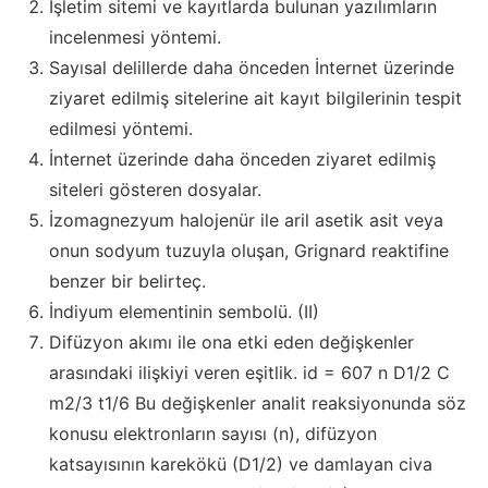
İşletim sitemi ve kayıtlarda bulunan yazılımların
incelenmesi yöntemi.
Sayısal delillerde daha önceden İnternet üzerinde
ziyaret edilmiş sitelerine ait kayıt bilgilerinin tespit
edilmesi yöntemi.
İnternet üzerinde daha önceden ziyaret edilmiş
siteleri gösteren dosyalar.
İzomagnezyum halojenür ile aril asetik asit veya
onun sodyum tuzuyla oluşan, Grignard reaktifine
benzer bir belirteç.
İndiyum elementinin sembolü. (II)
Difüzyon akımı ile ona etki eden değişkenler
arasındaki ilişkiyi veren eşitlik. id = 607 n D1/2 C
m2/3 t1/6 Bu değişkenler analit reaksiyonunda söz
konusu elektronların sayısı (n), difüzyon
katsayısının karekökü (D1/2) ve damlayan civa