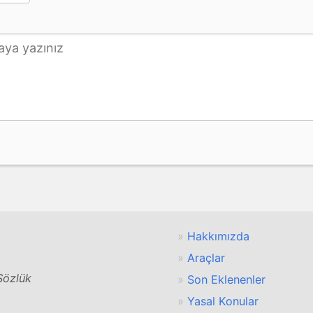
Hakkımızda
Araçlar
 Sözlük
Son Eklenenler
Yasal Konular