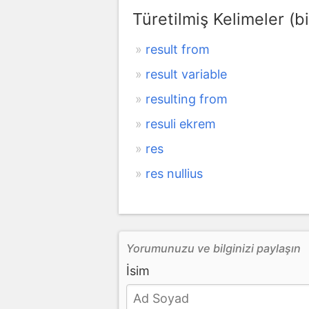
Türetilmiş Kelimeler (bi
result from
result variable
resulting from
resuli ekrem
res
res nullius
Yorumunuzu ve bilginizi paylaşın
İsim