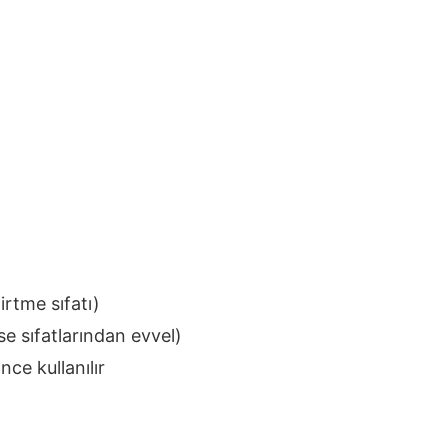
lirtme sıfatı)
e sıfatlarından evvel)
nce kullanılır