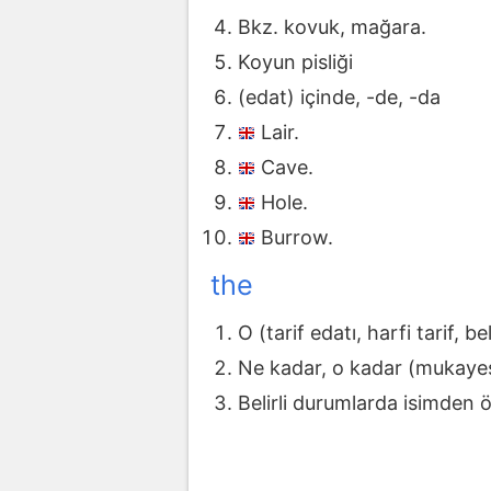
Bkz. kovuk, mağara.
Koyun pisliği
(edat) içinde, -de, -da
Lair.
Cave.
Hole.
Burrow.
the
O (tarif edatı, harfi tarif, be
Ne kadar, o kadar (mukayes
Belirli durumlarda isimden ö