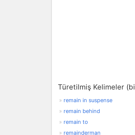
Türetilmiş Kelimeler (bi
remain in suspense
remain behind
remain to
remainderman