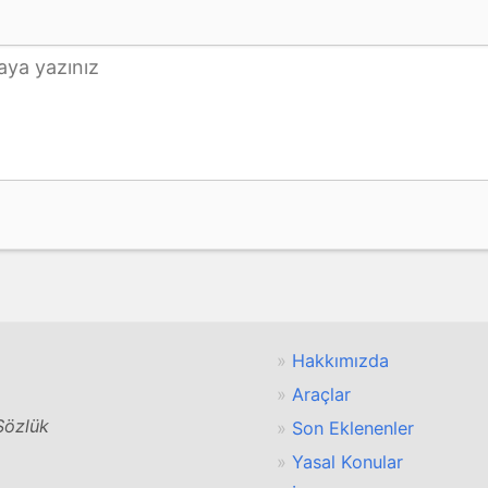
Hakkımızda
Araçlar
 Sözlük
Son Eklenenler
Yasal Konular