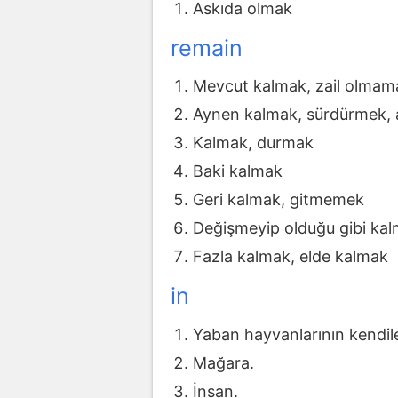
Askıda olmak
remain
Mevcut kalmak, zail olmam
Aynen kalmak, sürdürmek,
Kalmak, durmak
Baki kalmak
Geri kalmak, gitmemek
Değişmeyip olduğu gibi ka
Fazla kalmak, elde kalmak
in
Yaban hayvanlarının kendile
Mağara.
İnsan.