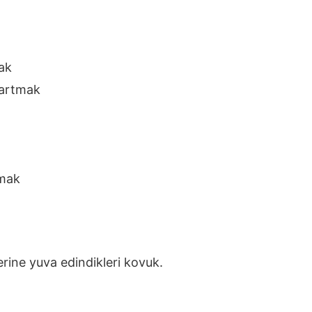
ak
 artmak
lmak
rine yuva edindikleri kovuk.