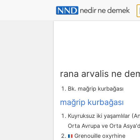
rana arvalis ne d
Bk. mağrip kurbağası
mağrip kurbağası
Kuyruksuz iki yaşamlılar (A
Orta Avrupa ve Orta Asya'd
Grenouille oxyrhine