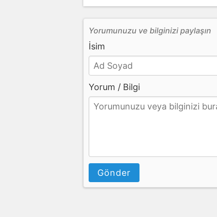
Yorumunuzu ve bilginizi paylaşın
İsim
Yorum / Bilgi
Gönder