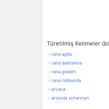
Türetilmiş Kelimeler (bi
rana agilis
rana dalmatina
rana goliath
rana ridibunda
arvana
arvicola scherman