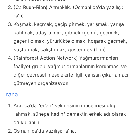
(C.: Ruun-Rian) Ahmaklık. (Osmanlıca'da yazılışı:
ra'n)
Koşmak, kaçmak, geçip gitmek, yarışmak, yarışa
katılmak, aday olmak, gitmek (gemi), geçmek,
geçerli olmak, yürürlükte olmak, koşarak geçmek,
koşturmak, çalıştırmak, göstermek (film)
(Rainforest Action Network) Yağmurormanları
faaliyet grubu, yağmur ormanlarının korunması ve
diğer çevresel meselelerle ilgili çalışan çıkar amacı
gütmeyen organizasyon
rana
Arapça'da "er'an" kelimesinin mücennesi olup
"ahmak, sünepe kadın" demektir. erkek adı olarak
da kullanılır.
Osmanlıca'da yazılışı: ra'na.