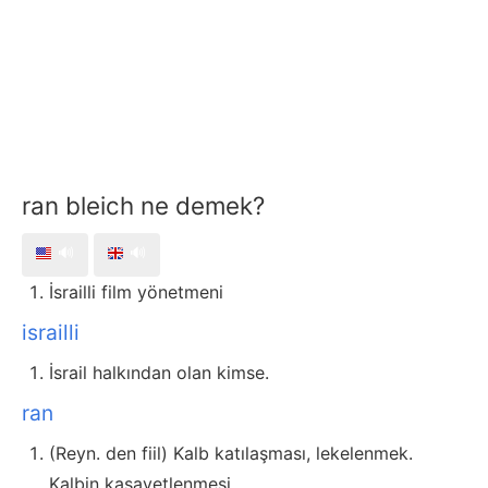
ran bleich ne demek?
🔊
🔊
İsrailli film yönetmeni
israilli
İsrail halkından olan kimse.
ran
(Reyn. den fiil) Kalb katılaşması, lekelenmek.
Kalbin kasavetlenmesi.