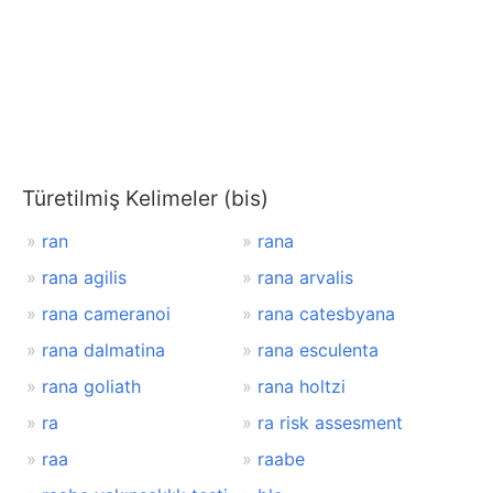
Türetilmiş Kelimeler (bis)
ran
rana
rana agilis
rana arvalis
rana cameranoi
rana catesbyana
rana dalmatina
rana esculenta
rana goliath
rana holtzi
ra
ra risk assesment
raa
raabe