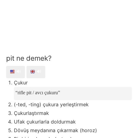
pit ne demek?
🔊
🔊
Çukur
rifle pit / avcı çukuru
(-ted, -ting) çukura yerleştirmek
Çukurlaştırmak
Ufak çukurlarla doldurmak
Dövüş meydanına çıkarmak (horoz)