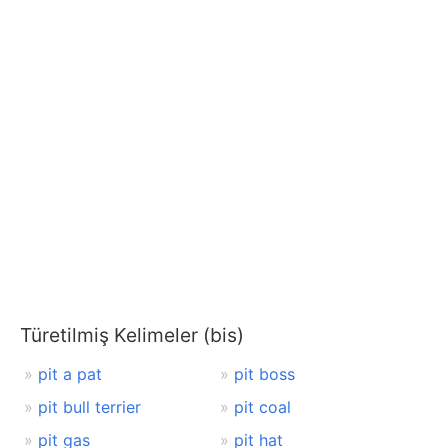
Türetilmiş Kelimeler (bis)
pit a pat
pit boss
pit bull terrier
pit coal
pit gas
pit hat