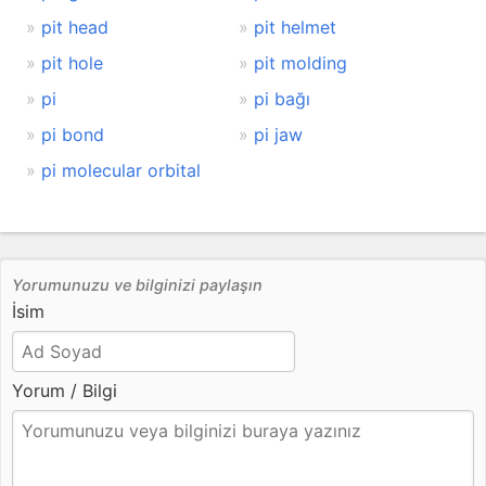
pit head
pit helmet
pit hole
pit molding
pi
pi bağı
pi bond
pi jaw
pi molecular orbital
Yorumunuzu ve bilginizi paylaşın
İsim
Yorum / Bilgi