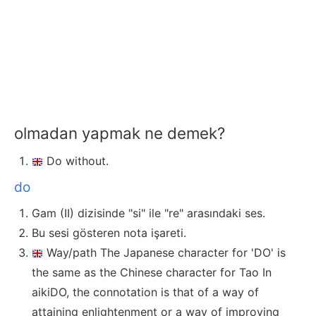
olmadan yapmak ne demek?
Do without.
do
Gam (II) dizisinde "si" ile "re" arasındaki ses.
Bu sesi gösteren nota işareti.
Way/path The Japanese character for 'DO' is
the same as the Chinese character for Tao In
aikiDO, the connotation is that of a way of
attaining enlightenment or a way of improving