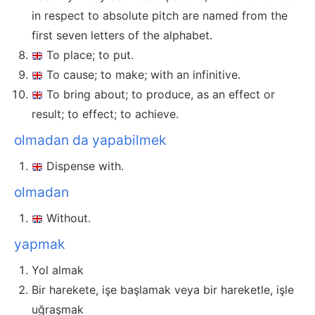
in respect to absolute pitch are named from the
first seven letters of the alphabet.
To place; to put.
To cause; to make; with an infinitive.
To bring about; to produce, as an effect or
result; to effect; to achieve.
olmadan da yapabilmek
Dispense with.
olmadan
Without.
yapmak
Yol almak
Bir harekete, işe başlamak veya bir hareketle, işle
uğraşmak