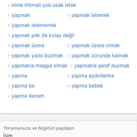
olma ihtimali çok uzak istek
yapmak
yapmak istemek
yapmak istememek
yapmak pek de kolay değil
yapmak üzere
yapmak üzere olmak
yapmak yada bozmak
yapmak zorunda kalmak
yapmakla meşgul olmak
yapmakla şeref duymak
yapma
yapma aydınlatma
yapma be
yapma bebek
yapma bezem
Yorumunuzu ve bilginizi paylaşın
İsim