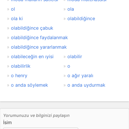
ol
ola
ola ki
olabildiğince
olabildiğince çabuk
olabildiğince faydalanmak
olabildiğince yararlanmak
olabileceğin en ıyisi
olabilir
olabilirlik
o
o henry
o ağır yaralı
o anda söylemek
o anda uydurmak
Yorumunuzu ve bilginizi paylaşın
İsim