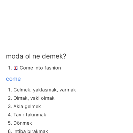
moda ol ne demek?
Come into fashion
come
Gelmek, yaklaşmak, varmak
Olmak, vaki olmak
Akla gelmek
Tavır takınmak
Dönmek
İntiba bırakmak