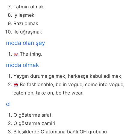
Tatmin olmak
İyileşmek
Razı olmak
İle uğraşmak
moda olan şey
The thing.
moda olmak
Yaygın duruma gelmek, herkesçe kabul edilmek
Be fashionable, be in vogue, come into vogue,
catch on, take on, be the wear.
ol
O gösterme sıfatı
O gösterme zamiri.
Bileşiklerde C atomuna bağlı OH grubunu