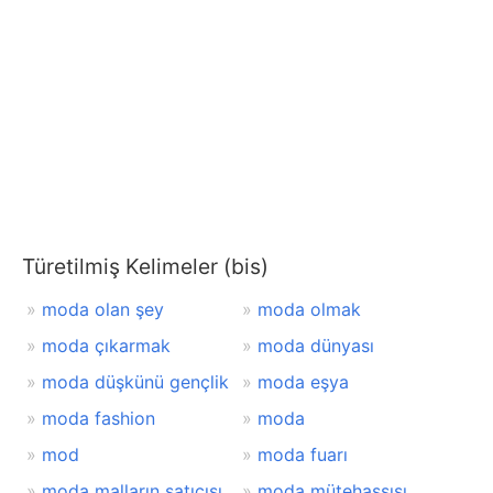
Türetilmiş Kelimeler (bis)
moda olan şey
moda olmak
moda çıkarmak
moda dünyası
moda düşkünü gençlik
moda eşya
moda fashion
moda
mod
moda fuarı
moda malların satıcısı
moda mütehassısı