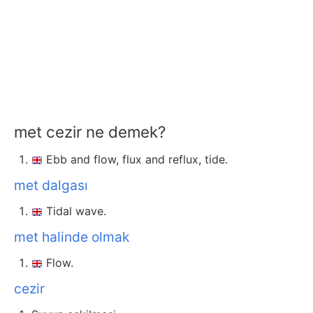
met cezir ne demek?
Ebb and flow, flux and reflux, tide.
met dalgası
Tidal wave.
met halinde olmak
Flow.
cezir