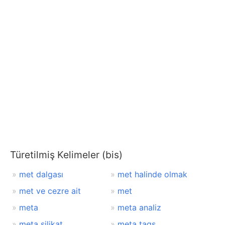
Türetilmiş Kelimeler (bis)
met dalgası
met halinde olmak
met ve cezre ait
met
meta
meta analiz
meta silikat
meta tags