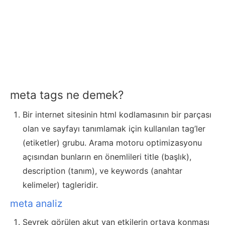
meta tags ne demek?
Bir internet sitesinin html kodlamasının bir parçası
olan ve sayfayı tanımlamak için kullanılan tag’ler
(etiketler) grubu. Arama motoru optimizasyonu
açısından bunların en önemlileri title (başlık),
description (tanım), ve keywords (anahtar
kelimeler) tagleridir.
meta analiz
Seyrek görülen akut yan etkilerin ortaya konması