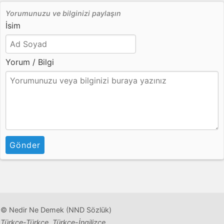
Yorumunuzu ve bilginizi paylaşın
İsim
Yorum / Bilgi
Gönder
© Nedir Ne Demek (NND Sözlük)
Türkçe-Türkçe, Türkçe-İngilizce,