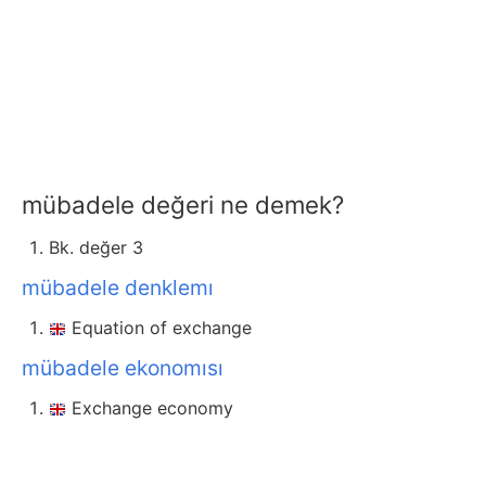
mübadele değeri ne demek?
Bk. değer 3
mübadele denklemı
Equation of exchange
mübadele ekonomısı
Exchange economy