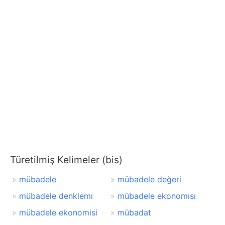
Türetilmiş Kelimeler (bis)
mübadele
mübadele değeri
mübadele denklemı
mübadele ekonomısı
mübadele ekonomisi
mübadat