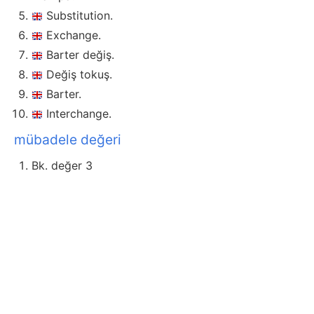
Substitution.
Exchange.
Barter değiş.
Değiş tokuş.
Barter.
Interchange.
mübadele değeri
Bk. değer 3