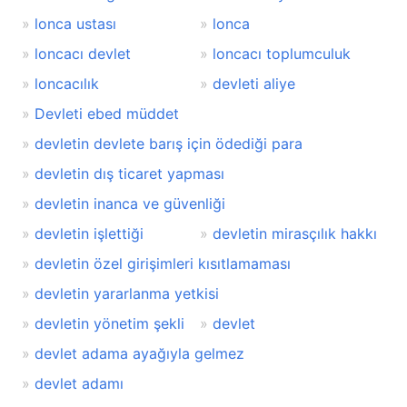
lonca ustası
lonca
loncacı devlet
loncacı toplumculuk
loncacılık
devleti aliye
Devleti ebed müddet
devletin devlete barış için ödediği para
devletin dış ticaret yapması
devletin inanca ve güvenliği
devletin işlettiği
devletin mirasçılık hakkı
devletin özel girişimleri kısıtlamaması
devletin yararlanma yetkisi
devletin yönetim şekli
devlet
devlet adama ayağıyla gelmez
devlet adamı