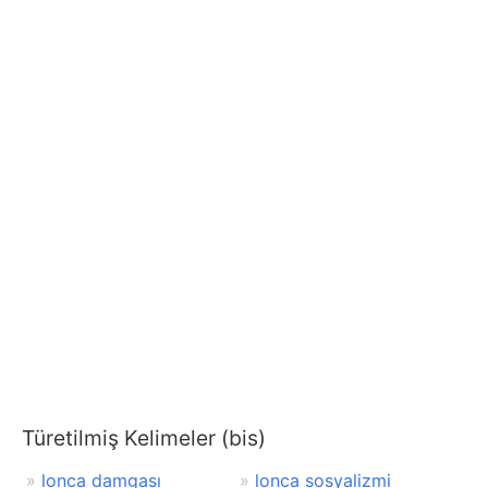
Türetilmiş Kelimeler (bis)
lonca damgası
lonca sosyalizmi