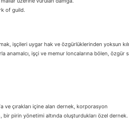
 mallar üzerine vurulan damga.
k of guild.
rmak, işçileri uygar hak ve özgürlüklerinden yoksun k
rla anamalcı, işçi ve memur loncalarına bölen, özgür 
lfa ve çırakları içine alan dernek, korporasyon
, bir pirin yönetimi altında oluşturdukları özel dernek.