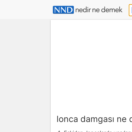
lonca damgası ne