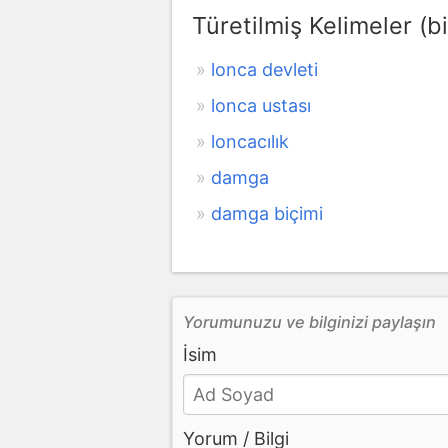
Türetilmiş Kelimeler (bi
lonca devleti
lonca ustası
loncacılık
damga
damga biçimi
Yorumunuzu ve bilginizi paylaşın
İsim
Yorum / Bilgi