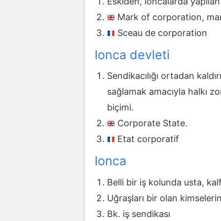
Eskiden, loncalarda yapılan
Mark of corporation, mar
Sceau de corporation
lonca devleti
Sendikacılığı ortadan kaldı
sağlamak amacıyla halkı zo
biçimi.
Corporate State.
Etat corporatif
lonca
Belli bir iş kolunda usta, ka
Uğraşları bir olan kimselerin
Bk. iş sendikası