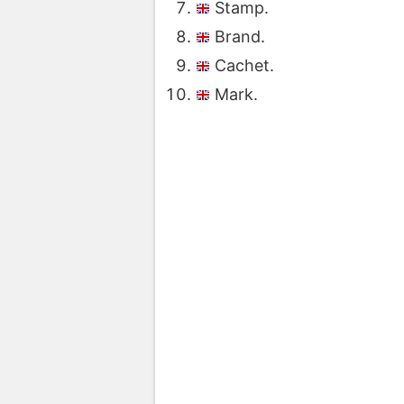
Stamp.
Brand.
Cachet.
Mark.