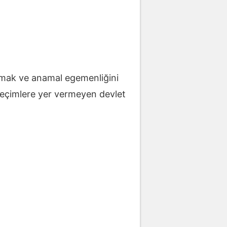
ılmak ve anamal egemenliğini
seçimlere yer vermeyen devlet