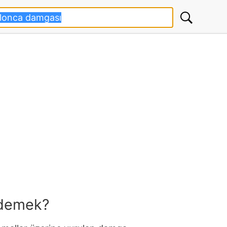
 demek?