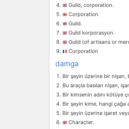
Guild, corporation.
Corporation.
Guild.
Guild korporasyon.
Guild (of artisans or me
Corporation
damga
Bir şeyin üzerine bir nişan,
Bu araçla basılan nişan, işar
Bir kimsenin adını kötüye ç
Bir şeyin kime, hangi çağa ai
Bir şeyin üzerine işaret ve
Character.