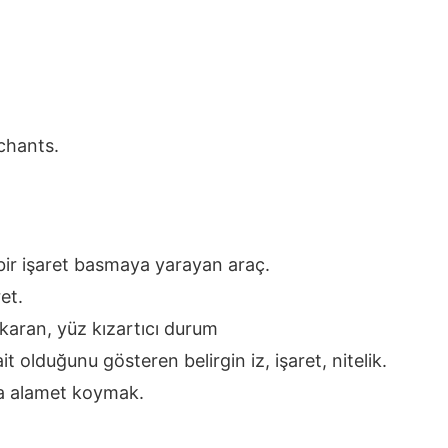
rchants.
 bir işaret basmaya yarayan araç.
et.
ıkaran, yüz kızartıcı durum
t olduğunu gösteren belirgin iz, işaret, nitelik.
ya alamet koymak.