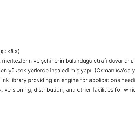
ı: kâla)
 merkezlerin ve şehirlerin bulunduğu etrafı duvarlarla
yüksek yerlerde inşa edilmiş yapı. (Osmanlıca'da yazı
 link library providing an engine for applications nee
, versioning, distribution, and other facilities for