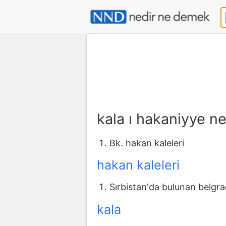
kala ı hakaniyye 
Bk. hakan kaleleri
hakan kaleleri
Sırbistan'da bulunan belgra
kala