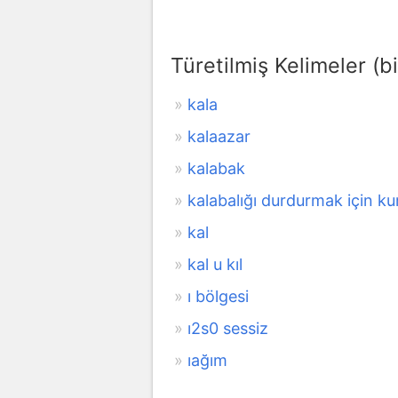
Türetilmiş Kelimeler (bi
kala
kalaazar
kalabak
kalabalığı durdurmak için ku
kal
kal u kıl
ı bölgesi
ı2s0 sessiz
ıağım