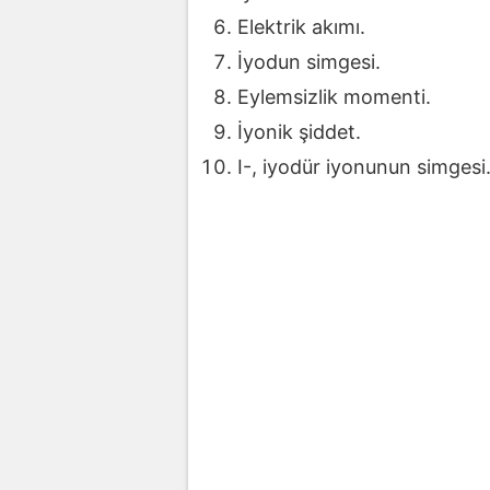
Elektrik akımı.
İyodun simgesi.
Eylemsizlik momenti.
İyonik şiddet.
I-, iyodür iyonunun simgesi. 