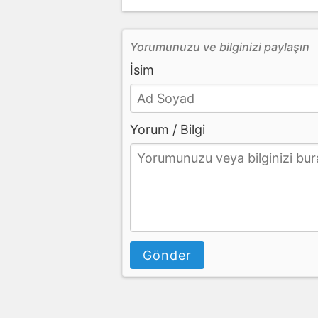
Yorumunuzu ve bilginizi paylaşın
İsim
Yorum / Bilgi
Gönder