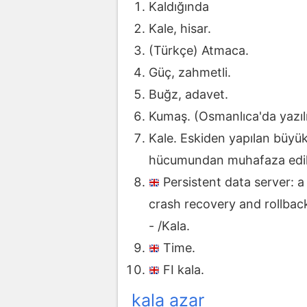
Kaldığında
Kale, hisar.
(Türkçe) Atmaca.
Güç, zahmetli.
Buğz, adavet.
Kumaş. (Osmanlıca'da yazılış
Kale. Eskiden yapılan büyük
hücumundan muhafaza edilen 
Persistent data server: a
crash recovery and rollback
- /Kala.
Time.
FI kala.
kala azar