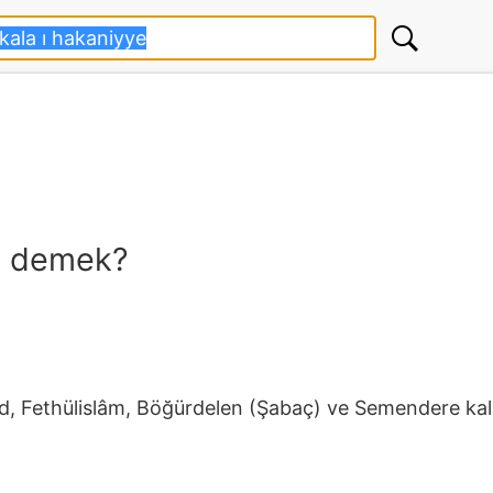
ne demek?
d, Fethülislâm, Böğürdelen (Şabaç) ve Semendere kale