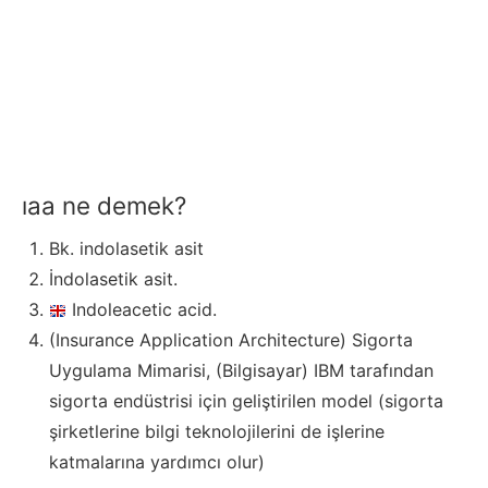
ıaa ne demek?
Bk. indolasetik asit
İndolasetik asit.
Indoleacetic acid.
(Insurance Application Architecture) Sigorta
Uygulama Mimarisi, (Bilgisayar) IBM tarafından
sigorta endüstrisi için geliştirilen model (sigorta
şirketlerine bilgi teknolojilerini de işlerine
katmalarına yardımcı olur)