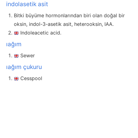
indolasetik asit
Bitki büyüme hormonlarından biri olan doğal bir
oksin, indol-3-asetik asit, heterooksin, IAA.
Indoleacetic acid.
ıağım
Sewer
ıağım çukuru
Cesspool