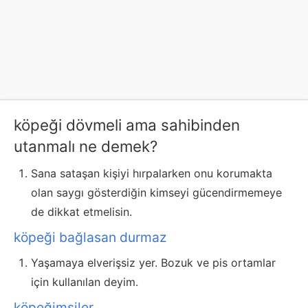
köpeği dövmeli ama sahibinden
utanmalı ne demek?
Sana sataşan kişiyi hırpalarken onu korumakta
olan saygı gösterdiğin kimseyi gücendirmemeye
de dikkat etmelisin.
köpeği bağlasan durmaz
Yaşamaya elverişsiz yer. Bozuk ve pis ortamlar
için kullanılan deyim.
köpeğimsiler