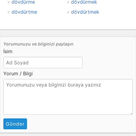
dövdürme
dövdürmek
dövdürtme
dövdürtmek
Yorumunuzu ve bilginizi paylaşın
İsim
Yorum / Bilgi
Gönder