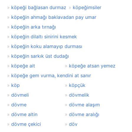
köpeği bağlasan durmaz
köpeğimsiler
köpeğin ahmağı baklavadan pay umar
köpeğin arka tırnağı
köpeğin dilaltı sinirini kesmek
köpeğin koku alamayıp durması
köpeğin sarkık üst dudağı
köpeğe ait
köpeğe atsan yemez
köpeğe gem vurma, kendini at sanır
köp
köpçük
dövmeli
dövmelik
dövme
dövme alaşım
dövme altin
dövme aralığı
dövme çekici
döv