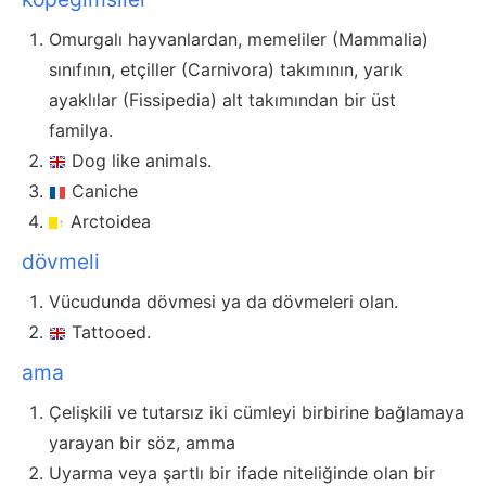
Omurgalı hayvanlardan, memeliler (Mammalia)
sınıfının, etçiller (Carnivora) takımının, yarık
ayaklılar (Fissipedia) alt takımından bir üst
familya.
Dog like animals.
Caniche
Arctoidea
dövmeli
Vücudunda dövmesi ya da dövmeleri olan.
Tattooed.
ama
Çelişkili ve tutarsız iki cümleyi birbirine bağlamaya
yarayan bir söz, amma
Uyarma veya şartlı bir ifade niteliğinde olan bir