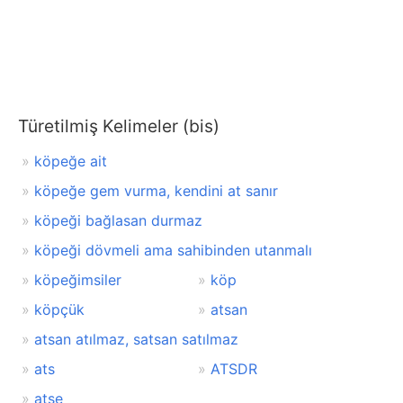
Türetilmiş Kelimeler (bis)
köpeğe ait
köpeğe gem vurma, kendini at sanır
köpeği bağlasan durmaz
köpeği dövmeli ama sahibinden utanmalı
köpeğimsiler
köp
köpçük
atsan
atsan atılmaz, satsan satılmaz
ats
ATSDR
atse