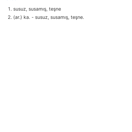
susuz, susamış, teşne
(ar.) ka. - susuz, susamış, teşne.