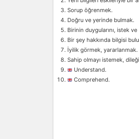
Yeni bilgileri eskileriyle bi
Sorup öğrenmek.
Doğru ve yerinde bulmak.
Birinin duygularını, istek v
Bir şey hakkında bilgisi bu
İyilik görmek, yararlanmak.
Sahip olmayı istemek, dileği
Understand.
Comprehend.