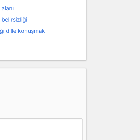
 alanı
belirsizliği
ğı dille konuşmak