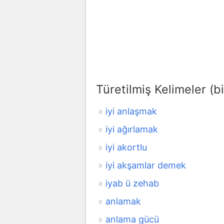
Türetilmiş Kelimeler (bi
iyi anlaşmak
iyi ağırlamak
iyi akortlu
iyi akşamlar demek
iyab ü zehab
anlamak
anlama gücü