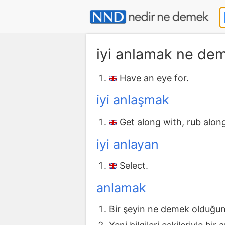
iyi anlamak ne de
Have an eye for.
iyi anlaşmak
Get along with, rub along
iyi anlayan
Select.
anlamak
Bir şeyin ne demek olduğun