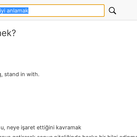
mek?
, stand in with.
u, neye işaret ettiğini kavramak