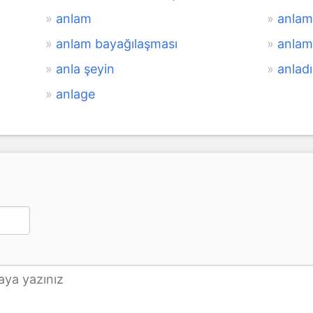
anlam
anlam
anlam bayağılaşması
anlam 
anla şeyin
anladı
anlage