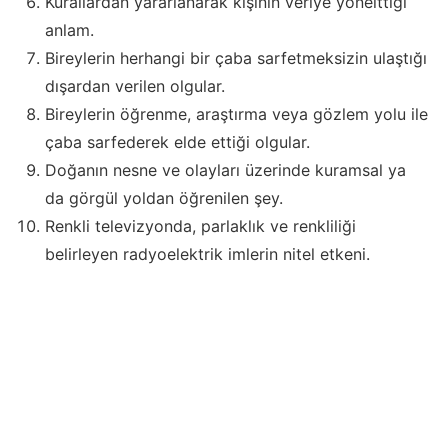
Kurallardan yararlanarak kişinin veriye yönelttiği
anlam.
Bireylerin herhangi bir çaba sarfetmeksizin ulaştığı
dışardan verilen olgular.
Bireylerin öğrenme, araştırma veya gözlem yolu ile
çaba sarfederek elde ettiği olgular.
Doğanın nesne ve olayları üzerinde kuramsal ya
da görgül yoldan öğrenilen şey.
Renkli televizyonda, parlaklık ve renkliliği
belirleyen radyoelektrik imlerin nitel etkeni.