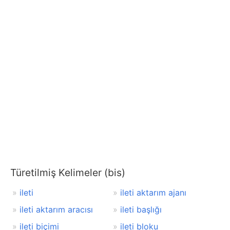
Türetilmiş Kelimeler (bis)
ileti
ileti aktarım ajanı
ileti aktarım aracısı
ileti başlığı
ileti biçimi
ileti bloku