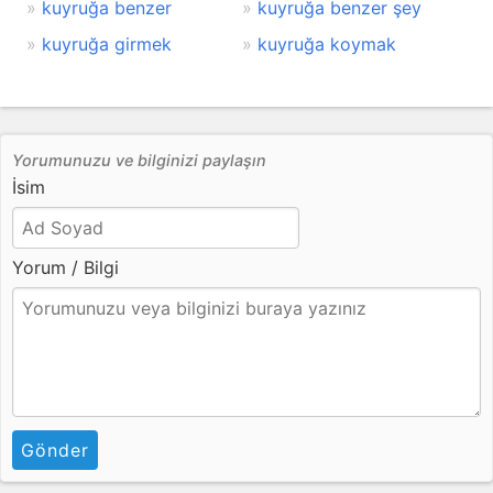
kuyruğa benzer
kuyruğa benzer şey
kuyruğa girmek
kuyruğa koymak
Yorumunuzu ve bilginizi paylaşın
İsim
Yorum / Bilgi
Gönder