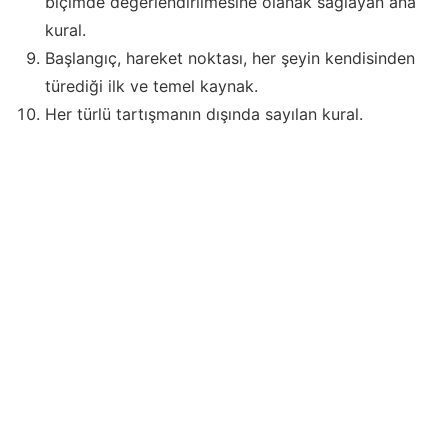
biçimde değerlendirilmesine olanak sağlayan ana
kural.
Başlangıç, hareket noktası, her şeyin kendisinden
türediği ilk ve temel kaynak.
Her türlü tartışmanın dışında sayılan kural.