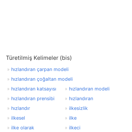
Türetilmiş Kelimeler (bis)
hızlandıran çarpan modeli
hızlandıran çoğaltan modeli
hızlandıran katsayısı
hızlandıran modeli
hızlandıran prensibi
hızlandıran
hızlandır
ilkesizlik
ilkesel
ilke
ilke olarak
ilkeci