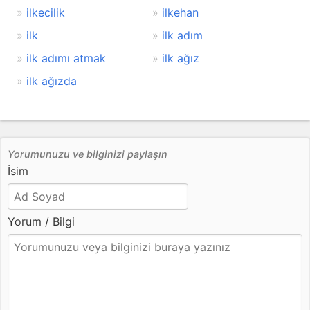
ilkecilik
ilkehan
ilk
ilk adım
ilk adımı atmak
ilk ağız
ilk ağızda
Yorumunuzu ve bilginizi paylaşın
İsim
Yorum / Bilgi