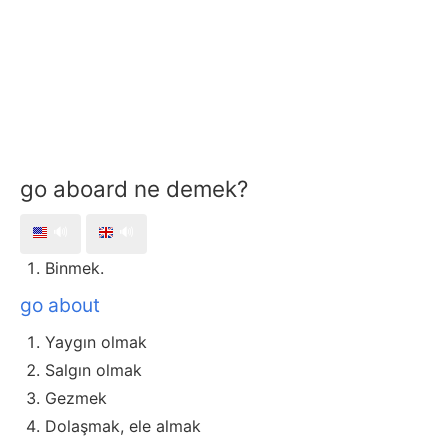
go aboard ne demek?
🔊
🔊
Binmek.
go about
Yaygın olmak
Salgın olmak
Gezmek
Dolaşmak, ele almak