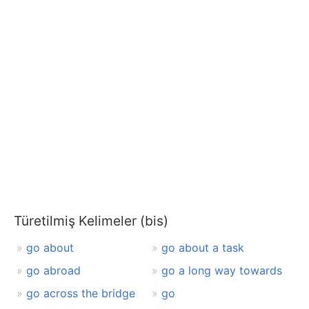
Türetilmiş Kelimeler (bis)
go about
go about a task
go abroad
go a long way towards
go across the bridge
go