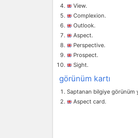
View.
Complexion.
Outlook.
Aspect.
Perspective.
Prospect.
Sight.
görünüm kartı
Saptanan bilgiye görünüm y
Aspect card.