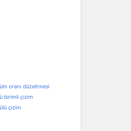
üm oranı düzeltmesi
 birimli çizim
ülü çizim