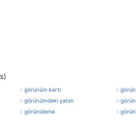
s)
görünüm kartı
görün
görünümdeki yatım
görünü
görünüleme
görün