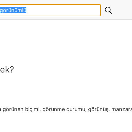
ek?
nda görünen biçimi, görünme durumu, görünüş, manzara