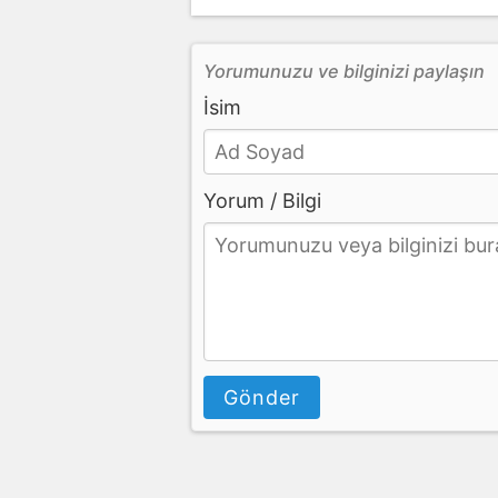
Yorumunuzu ve bilginizi paylaşın
İsim
Yorum / Bilgi
Gönder