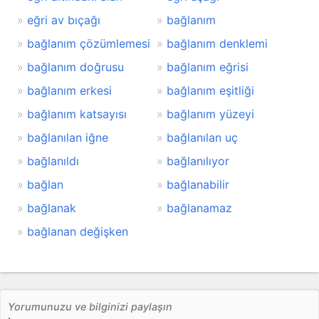
eğri av bıçağı
bağlanım
bağlanım çözümlemesi
bağlanım denklemi
bağlanım doğrusu
bağlanım eğrisi
bağlanım erkesi
bağlanım eşitliği
bağlanım katsayısı
bağlanım yüzeyi
bağlanılan iğne
bağlanılan uç
bağlanıldı
bağlanılıyor
bağlan
bağlanabilir
bağlanak
bağlanamaz
bağlanan değişken
Yorumunuzu ve bilginizi paylaşın