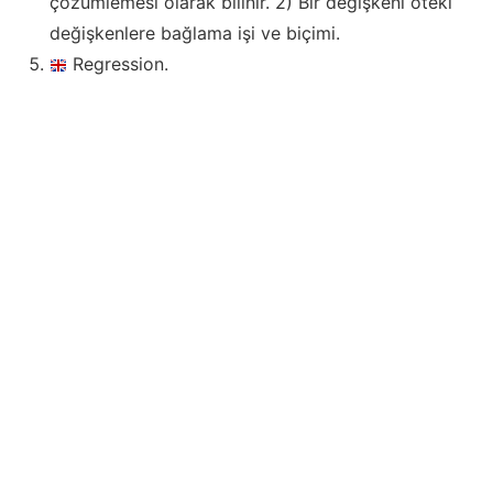
çözümlemesi olarak bilinir. 2) Bir değişkeni öteki
değişkenlere bağlama işi ve biçimi.
Regression.