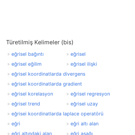
Türetilmiş Kelimeler (bis)
eğrisel bağıntı
eğrisel
eğrisel eğilim
eğrisel ilişki
eğrisel koordinatlarda divergens
eğrisel koordinatlarda gradient
eğrisel korelasyon
eğrisel regresyon
eğrisel trend
eğrisel uzay
eğrisei koordinatlarda laplace operatörü
eğri
eğri altı alan
eğri altındaki alan
eğri aşağı