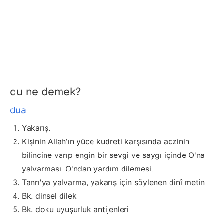
du ne demek?
dua
Yakarış.
Kişinin Allah'ın yüce kudreti karşısında aczinin
bilincine varıp engin bir sevgi ve saygı içinde O'na
yalvarması, O'ndan yardım dilemesi.
Tanrı'ya yalvarma, yakarış için söylenen dinî metin
Bk. dinsel dilek
Bk. doku uyuşurluk antijenleri