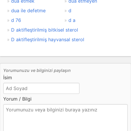
dua etmek
dua etmeyen
dua ile defetme
d
d 76
d a
D aktifleştirilmiş bitkisel sterol
D aktifleştirilmiş hayvansal sterol
Yorumunuzu ve bilginizi paylaşın
İsim
Yorum / Bilgi