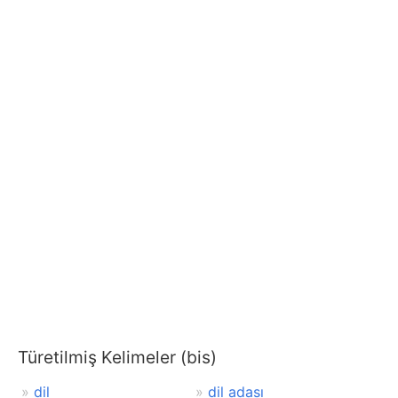
Türetilmiş Kelimeler (bis)
dil
dil adası