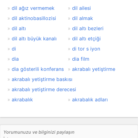
dil ağız vermemek
dil ailesi
dil aktinobasillozisi
dil almak
dil altı
dil altı bezleri
dil altı büyük kanalı
dil altı etçiği
di
di tor s iyon
dia
dia film
dia gösterili konferans
akrabalı yetiştirme
akrabalı yetiştirme baskısı
akrabalı yetiştirme derecesi
akrabalık
akrabalık adları
Yorumunuzu ve bilginizi paylaşın