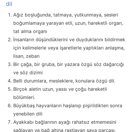
dil
Ağız boşluğunda, tatmaya, yutkunmaya, sesleri
boğumlamaya yarayan etli, uzun, hareketli organ,
tat alma organı
İnsanların düşündüklerini ve duyduklarını bildirmek
için kelimelerle veya işaretlerle yaptıkları anlaşma,
lisan, zeban
Bir çağa, bir gruba, bir yazara özgü söz dağarcığı
ve söz dizimi
Belli durumlara, mesleklere, konulara özgü dil.
Birçok aletin uzun, yassı ve çoğu hareketli
bölümleri.
Büyükbaş hayvanların haşlanıp pişirildikten sonra
yenebilen dili
Ayakkabı bağlarının ayağı rahatsız etmemesini
sağlayan ve bağ altına rastlayan saya parçası.