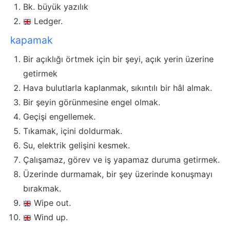
Bk. büyük yazılık
Ledger.
kapamak
Bir açıklığı örtmek için bir şeyi, açık yerin üzerine
getirmek
Hava bulutlarla kaplanmak, sıkıntılı bir hâl almak.
Bir şeyin görünmesine engel olmak.
Geçişi engellemek.
Tıkamak, içini doldurmak.
Su, elektrik gelişini kesmek.
Çalışamaz, görev ve iş yapamaz duruma getirmek.
Üzerinde durmamak, bir şey üzerinde konuşmayı
bırakmak.
Wipe out.
Wind up.