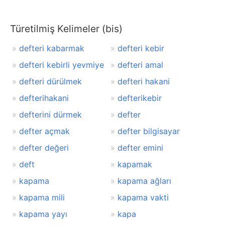
Türetilmiş Kelimeler (bis)
defteri kabarmak
defteri kebir
defteri kebirli yevmiye
defteri amal
defteri dürülmek
defteri hakani
defterihakani
defterikebir
defterini dürmek
defter
defter açmak
defter bilgisayar
defter değeri
defter emini
deft
kapamak
kapama
kapama ağları
kapama mili
kapama vakti
kapama yayı
kapa