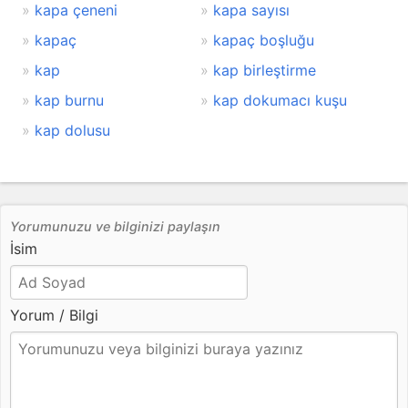
kapa çeneni
kapa sayısı
kapaç
kapaç boşluğu
kap
kap birleştirme
kap burnu
kap dokumacı kuşu
kap dolusu
Yorumunuzu ve bilginizi paylaşın
İsim
Yorum / Bilgi