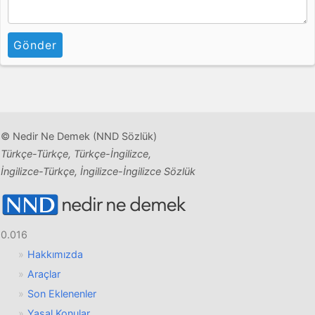
Gönder
© Nedir Ne Demek (NND Sözlük)
Türkçe-Türkçe, Türkçe-İngilizce,
İngilizce-Türkçe, İngilizce-İngilizce Sözlük
0.016
Hakkımızda
Araçlar
Son Eklenenler
Yasal Konular