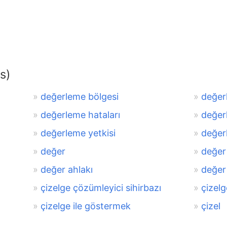
s)
değerleme bölgesi
değer
değerleme hataları
değer
değerleme yetkisi
değer
değer
değer
değer ahlakı
değer 
çizelge çözümleyici sihirbazı
çizelg
çizelge ile göstermek
çizel