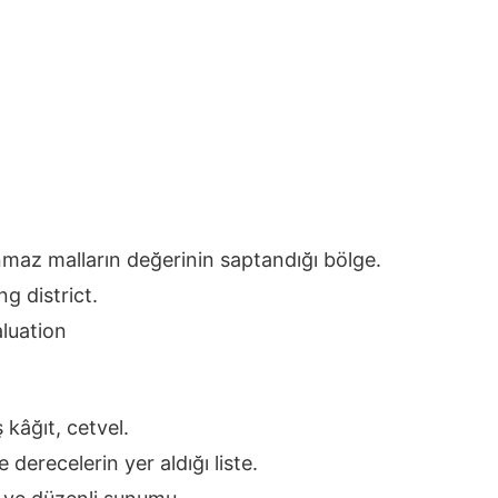
nmaz malların değerinin saptandığı bölge.
g district.
luation
 kâğıt, cetvel.
erecelerin yer aldığı liste.