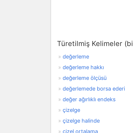
Türetilmiş Kelimeler (bi
değerleme
değerleme hakkı
değerleme ölçüsü
değerlemede borsa ederi
değer ağırlıklı endeks
çizelge
çizelge halinde
çizel ortalama