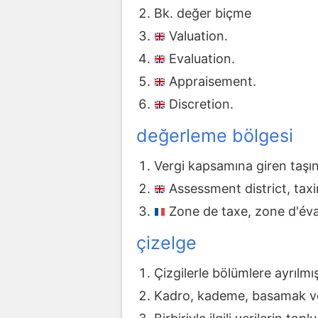
Bk. değer biçme
Valuation.
Evaluation.
Appraisement.
Discretion.
değerleme bölgesi
Vergi kapsamına giren taşı
Assessment district, taxin
Zone de taxe, zone d'éva
çizelge
Çizgilerle bölümlere ayrılmış
Kadro, kademe, basamak ve d