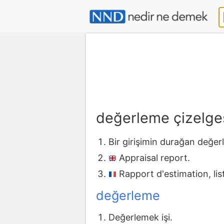
değerleme çizelge
Bir girişimin durağan değer
Appraisal report.
Rapport d'estimation, lis
değerleme
Değerlemek işi.