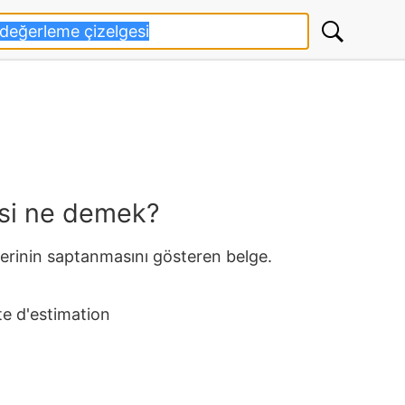
si ne demek?
lerinin saptanmasını gösteren belge.
te d'estimation