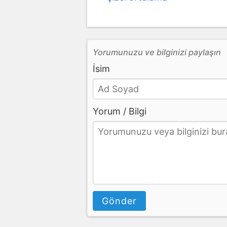
Yorumunuzu ve bilginizi paylaşın
İsim
Yorum / Bilgi
Gönder