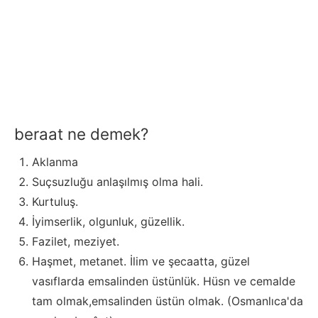
beraat ne demek?
Aklanma
Suçsuzluğu anlaşılmış olma hali.
Kurtuluş.
İyimserlik, olgunluk, güzellik.
Fazilet, meziyet.
Haşmet, metanet. İlim ve şecaatta, güzel
vasıflarda emsalinden üstünlük. Hüsn ve cemalde
tam olmak,emsalinden üstün olmak. (Osmanlıca'da