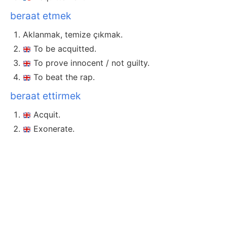
beraat etmek
Aklanmak, temize çıkmak.
To be acquitted.
To prove innocent / not guilty.
To beat the rap.
beraat ettirmek
Acquit.
Exonerate.