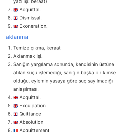
yazılışı: berâat)
Acquittal.
Dismissal.
Exoneration.
aklanma
Temize çıkma, keraat
Aklanmak işi.
Sanığın yargılama sonunda, kendisinin üstüne
atılan suçu işlemediği, sanığın başka bir kimse
olduğu, eylemin yasaya göre suç sayılmadığı
anlaşılması.
Acquittal.
Exculpation
Quittance
Absolution
Acquittement