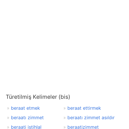
Türetilmiş Kelimeler (bis)
beraat etmek
beraat ettirmek
beraatı zimmet
beraatı zimmet asıldır
beraati istihlal
beraatizimmet