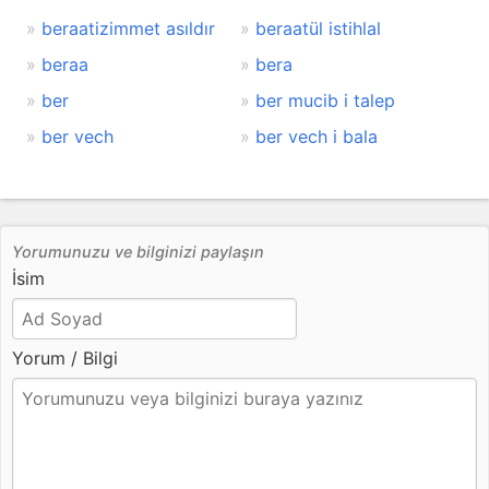
beraatizimmet asıldır
beraatül istihlal
beraa
bera
ber
ber mucib i talep
ber vech
ber vech i bala
Yorumunuzu ve bilginizi paylaşın
İsim
Yorum / Bilgi