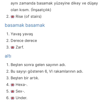
aynı zamanda basamak yüzeyine dikey ve düşey
olan kısım. (İnşaatçılık)
Rise (of stairs)
basamak basamak
Yavaş yavaş
Derece derece
Zarf.
altı
Beşten sonra gelen sayının adı.
Bu sayıyı gösteren 6, VI rakamlarının adı.
Beşten bir artık.
Hexa-.
Sex-.
Under.