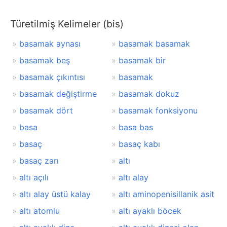
Türetilmiş Kelimeler (bis)
basamak aynası
basamak basamak
basamak beş
basamak bir
basamak çıkıntısı
basamak
basamak değiştirme
basamak dokuz
basamak dört
basamak fonksiyonu
basa
basa bas
basaç
basaç kabı
basaç zarı
altı
altı açılı
altı alay
altı alay üstü kalay
altı aminopenisillanik asit
altı atomlu
altı ayaklı böcek