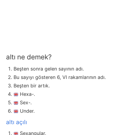
altı ne demek?
Beşten sonra gelen sayının adı.
Bu sayıyı gösteren 6, VI rakamlarının adı.
Beşten bir artık.
Hexa-.
Sex-.
Under.
altı açılı
Sexangular.