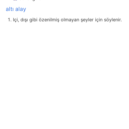
altı alay
Içi, dışı gibi özenilmiş olmayan şeyler için söylenir.