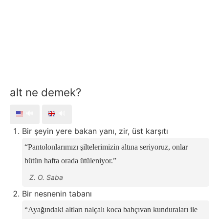
alt ne demek?
🔊
🔊
Bir şeyin yere bakan yanı, zir, üst karşıtı
Pantolonlarımızı şiltelerimizin altına seriyoruz, onlar
bütün hafta orada ütüleniyor.
Z. O. Saba
Bir nesnenin tabanı
Ayağındaki altları nalçalı koca bahçıvan kunduraları ile