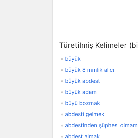
Türetilmiş Kelimeler (bi
büyük
büyük 8 mmlik alıcı
büyük abdest
büyük adam
büyü bozmak
abdesti gelmek
abdestinden şüphesi olma
abdest almak