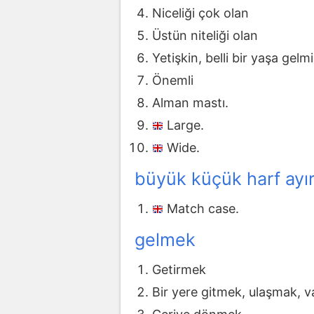
Niceliği çok olan
Üstün niteliği olan
Yetişkin, belli bir yaşa gelm
Önemli
Alman mastı.
Large.
Wide.
büyük küçük harf ayı
Match case.
gelmek
Getirmek
Bir yere gitmek, ulaşmak, 