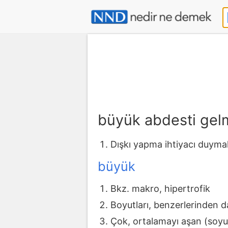
büyük abdesti ge
Dışkı yapma ihtiyacı duyma
büyük
Bkz. makro, hipertrofik
Boyutları, benzerlerinden d
Çok, ortalamayı aşan (soy