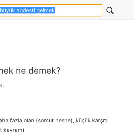
lmek ne demek?
k.
aha fazla olan (somut nesne), küçük karşıtı
ut kavram)