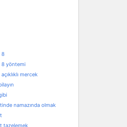
 8
 8 yöntemi
açıklıklı mercek
ilayın
ibi
tinde namazında olmak
t
t tazelemek