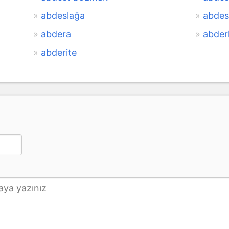
abdeslağa
abdes
abdera
abder
abderite