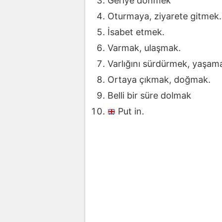
Geriye dönmek
Oturmaya, ziyarete gitmek.
İsabet etmek.
Varmak, ulaşmak.
Varlığını sürdürmek, yaşama
Ortaya çıkmak, doğmak.
Belli bir süre dolmak
Put in.