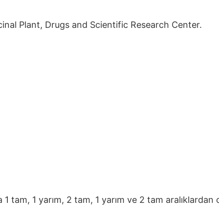
inal Plant, Drugs and Scientific Research Center.
la 1 tam, 1 yarım, 2 tam, 1 yarım ve 2 tam aralıklardan o