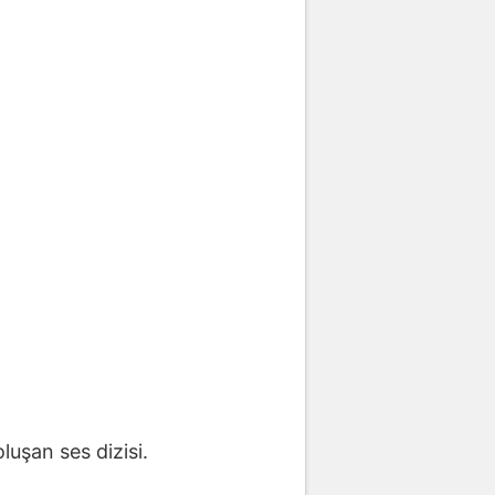
luşan ses dizisi.