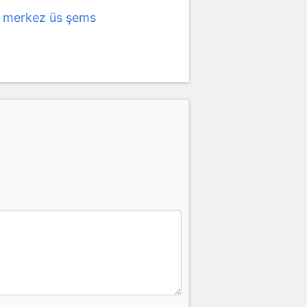
l merkez üs şems