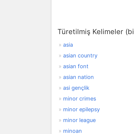
Türetilmiş Kelimeler (bi
asia
asian country
asian font
asian nation
asi gençlik
minor crimes
minor epilepsy
minor league
minoan