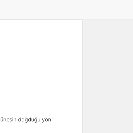
, güneşin doğduğu yön"