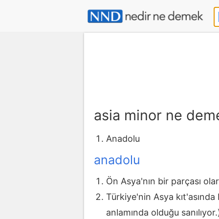
asia minor ne dem
Anadolu
anadolu
Ön Asya'nın bir parçası ola
Türkiye'nin Asya kıt'asında
anlamında olduğu sanılıyor.