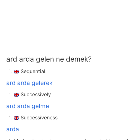
ard arda gelen ne demek?
Sequential.
ard arda gelerek
Successively
ard arda gelme
Successiveness
arda