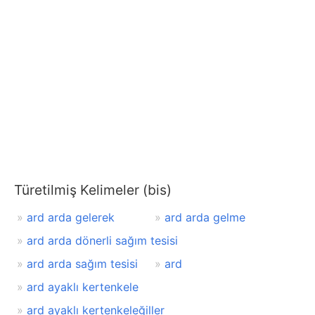
Türetilmiş Kelimeler (bis)
ard arda gelerek
ard arda gelme
ard arda dönerli sağım tesisi
ard arda sağım tesisi
ard
ard ayaklı kertenkele
ard ayaklı kertenkeleğiller