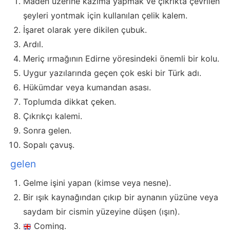
Maden üzerine kazıma yapmak ve çıkrıkta çevrilen
şeyleri yontmak için kullanılan çelik kalem.
İşaret olarak yere dikilen çubuk.
Ardıl.
Meriç ırmağının Edirne yöresindeki önemli bir kolu.
Uygur yazılarında geçen çok eski bir Türk adı.
Hükümdar veya kumandan asası.
Toplumda dikkat çeken.
Çıkrıkçı kalemi.
Sonra gelen.
Sopalı çavuş.
gelen
Gelme işini yapan (kimse veya nesne).
Bir ışık kaynağından çıkıp bir aynanın yüzüne veya
saydam bir cismin yüzeyine düşen (ışın).
Coming.