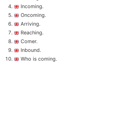
Incoming.
Oncoming.
Arriving.
Reaching.
Comer.
Inbound.
Who is coming.