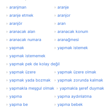
aranjman
aranje
aranje etmek
aranjor
aranjör
aran
aranacak alan
aranacak konum
aranacak numara
aranağmesi
yapmak
yapmak istemek
yapmak istememek
yapmak pek de kolay değil
yapmak üzere
yapmak üzere olmak
yapmak yada bozmak
yapmak zorunda kalmak
yapmakla meşgul olmak
yapmakla şeref duymak
yapma
yapma aydınlatma
yapma be
yapma bebek