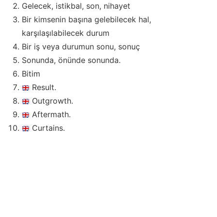
Gelecek, istikbal, son, nihayet
Bir kimsenin başına gelebilecek hal,
karşılaşılabilecek durum
Bir iş veya durumun sonu, sonuç
Sonunda, önünde sonunda.
Bitim
Result.
Outgrowth.
Aftermath.
Curtains.