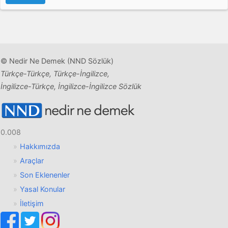
© Nedir Ne Demek (NND Sözlük)
Türkçe-Türkçe, Türkçe-İngilizce,
İngilizce-Türkçe, İngilizce-İngilizce Sözlük
0.008
Hakkımızda
Araçlar
Son Eklenenler
Yasal Konular
İletişim